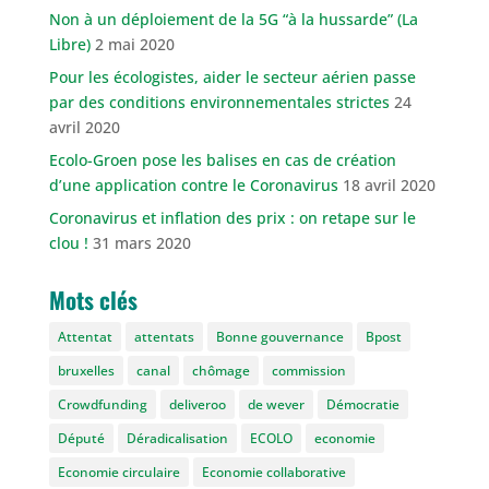
Non à un déploiement de la 5G “à la hussarde” (La
Libre)
2 mai 2020
Pour les écologistes, aider le secteur aérien passe
par des conditions environnementales strictes
24
avril 2020
Ecolo-Groen pose les balises en cas de création
d’une application contre le Coronavirus
18 avril 2020
Coronavirus et inflation des prix : on retape sur le
clou !
31 mars 2020
Mots clés
Attentat
attentats
Bonne gouvernance
Bpost
bruxelles
canal
chômage
commission
Crowdfunding
deliveroo
de wever
Démocratie
Député
Déradicalisation
ECOLO
economie
Economie circulaire
Economie collaborative