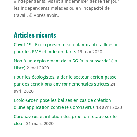
#independants, visant à indemniser dès le 1er jour
les independants malades ou en incapacité de
travail. ✌ Après avoir...
Articles récents
Covid-19 : Ecolo présente son plan « anti-faillites »
pour les PME et Indépendants
19 mai 2020
Non à un déploiement de la 5G “à la hussarde” (La
Libre)
2 mai 2020
Pour les écologistes, aider le secteur aérien passe
par des conditions environnementales strictes
24
avril 2020
Ecolo-Groen pose les balises en cas de création
d’une application contre le Coronavirus
18 avril 2020
Coronavirus et inflation des prix : on retape sur le
clou !
31 mars 2020