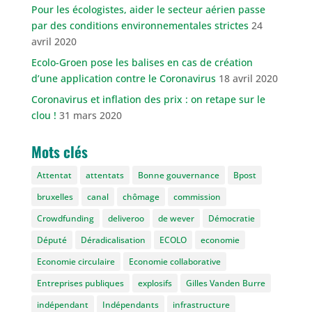
Pour les écologistes, aider le secteur aérien passe
par des conditions environnementales strictes
24
avril 2020
Ecolo-Groen pose les balises en cas de création
d’une application contre le Coronavirus
18 avril 2020
Coronavirus et inflation des prix : on retape sur le
clou !
31 mars 2020
Mots clés
Attentat
attentats
Bonne gouvernance
Bpost
bruxelles
canal
chômage
commission
Crowdfunding
deliveroo
de wever
Démocratie
Député
Déradicalisation
ECOLO
economie
Economie circulaire
Economie collaborative
Entreprises publiques
explosifs
Gilles Vanden Burre
indépendant
Indépendants
infrastructure