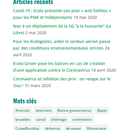
Articles récents
Covid-19 : Ecolo présente son plan « anti-faillites »
pour les PME et Indépendants
19 mai 2020
Non à un déploiement de la 5G “à la hussarde” (La
Libre)
2 mai 2020
Pour les écologistes, aider le secteur aérien passe
par des conditions environnementales strictes
24
avril 2020
Ecolo-Groen pose les balises en cas de création
d’une application contre le Coronavirus
18 avril 2020
Coronavirus et inflation des prix : on retape sur le
clou !
31 mars 2020
Mots clés
Attentat
attentats
Bonne gouvernance
Bpost
bruxelles
canal
chômage
commission
Crowdfunding
deliveroo
de wever
Démocratie